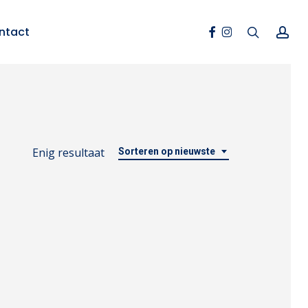
Facebook
Instagram
search
ac
ntact
Enig resultaat
Sorteren op nieuwste