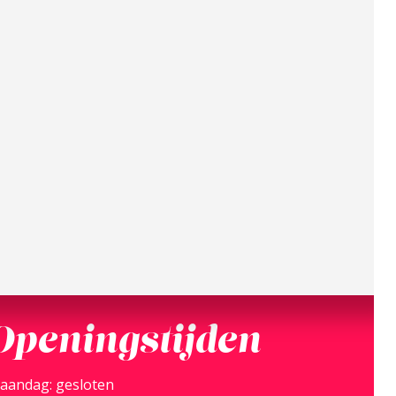
Openingstijden
aandag: gesloten