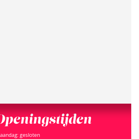
Openingstijden
aandag: gesloten