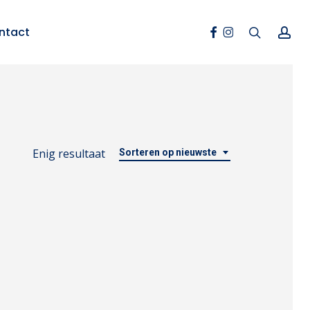
Facebook
Instagram
search
ac
ntact
Enig resultaat
Sorteren op nieuwste