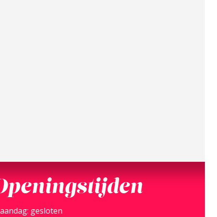
Openingstijden
aandag: gesloten