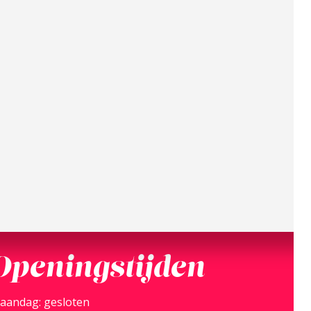
Openingstijden
aandag: gesloten