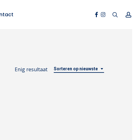
Facebook
Instagram
search
ac
ntact
Enig resultaat
Sorteren op nieuwste