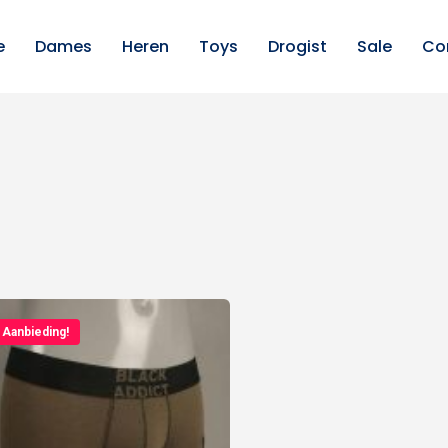
e
Dames
Heren
Toys
Drogist
Sale
Co
Aanbieding!