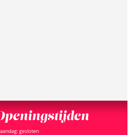
Openingstijden
aandag: gesloten