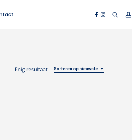
Facebook
Instagram
search
ac
ntact
Enig resultaat
Sorteren op nieuwste