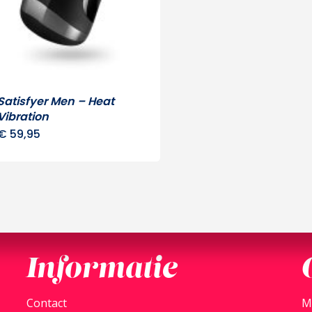
Satisfyer Men – Heat
Vibration
€
59,95
Informatie
Contact
M