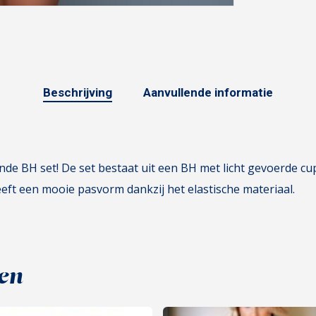
Beschrijving
Aanvullende informatie
ende BH set! De set bestaat uit een BH met licht gevoerde c
eeft een mooie pasvorm dankzij het elastische materiaal.
en