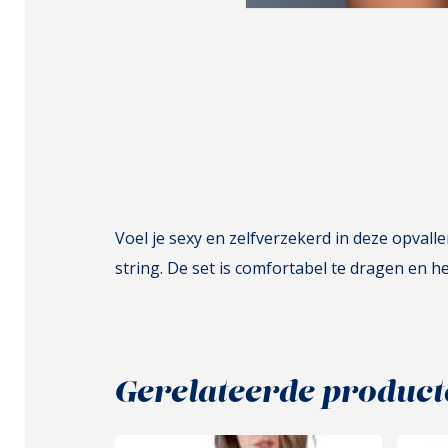
Voel je sexy en zelfverzekerd in deze opvall
string. De set is comfortabel te dragen en h
Gerelateerde product