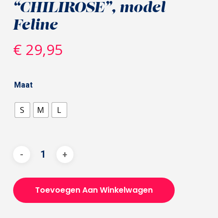
“CHILIROSE”, model
Feline
€
29,95
Maat
S
M
L
Toevoegen Aan Winkelwagen