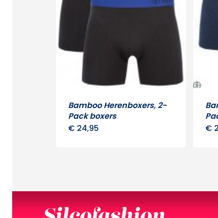
Bamboo Herenboxers, 2-
Ba
Pack boxers
Pa
€
24,95
€
2
Dit
product
heeft
meerdere
variaties.
Deze
Silcofashion
optie