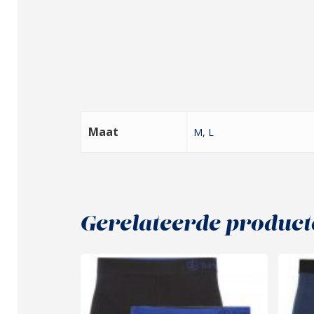
Maat
M, L
Gerelateerde product