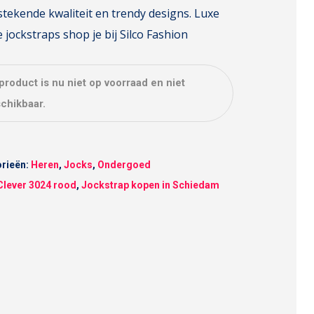
stekende kwaliteit en trendy designs. Luxe
 jockstraps shop je bij Silco Fashion
 product is nu niet op voorraad en niet
chikbaar.
rieën:
Heren
,
Jocks
,
Ondergoed
Clever 3024 rood
,
Jockstrap kopen in Schiedam