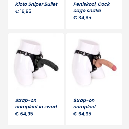
Kioto Sniper Bullet
Peniskooi, Cock
cage snake
€
16,95
€
34,95
Strap-on
Strap-on
compleet in zwart
compleet
€
64,95
€
64,95