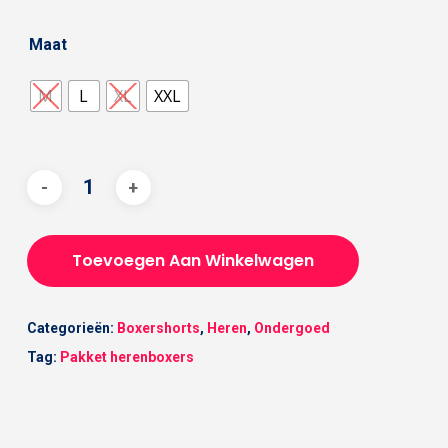
Maat
M
L
XL
XXL
Toevoegen Aan Winkelwagen
Categorieën:
Boxershorts
,
Heren
,
Ondergoed
Tag:
Pakket herenboxers