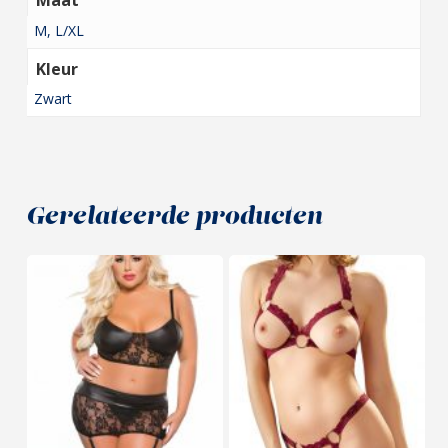
Maat
M, L/XL
Kleur
Zwart
Gerelateerde producten