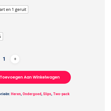
art en 1 geruit
5
Toevoegen Aan Winkelwagen
rieën:
Heren
,
Ondergoed
,
Slips
,
Two-pack