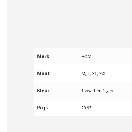
Merk
HOM
Maat
M, L, XL, XXL
Kleur
1 zwart en 1 geruit
Prijs
29.95