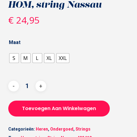
HOM, string Nassau
€
24,95
Maat
S
M
L
XL
XXL
Toevoegen Aan Winkelwagen
Categorieën:
Heren
,
Ondergoed
,
Strings