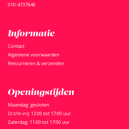
de
010-4737646
produ
Informatie
Contact
Algemene voorwaarden
Retourneren & verzenden
Openingstijden
Maandag: gesloten
Di t/m vrij: 12:00 tot 17:00 uur
Zaterdag: 11:00 tot 17:00 uur