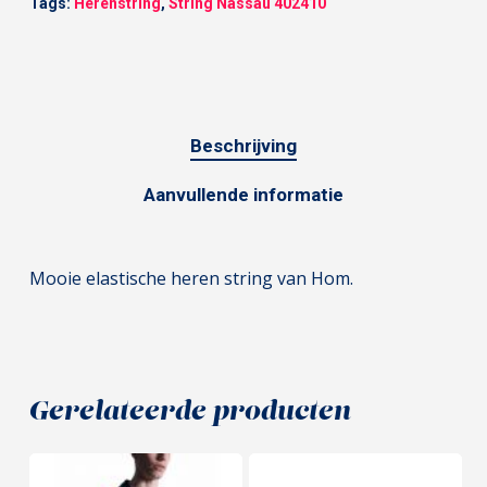
Tags:
Herenstring
,
String Nassau 402410
Beschrijving
Aanvullende informatie
Mooie elastische heren string van Hom.
Gerelateerde producten