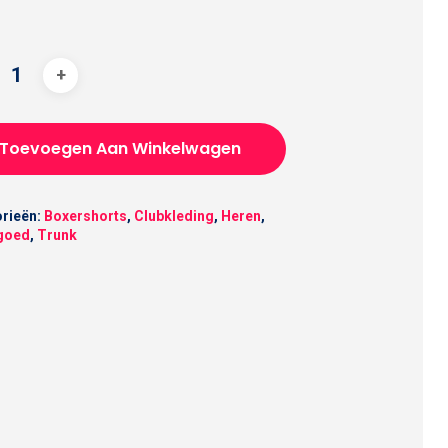
Toevoegen Aan Winkelwagen
rieën:
Boxershorts
,
Clubkleding
,
Heren
,
goed
,
Trunk