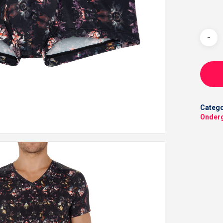
Catego
Onder