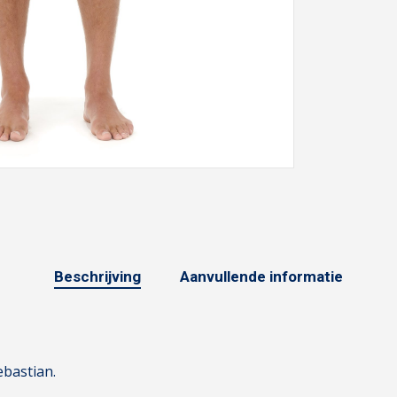
Beschrijving
Aanvullende informatie
ebastian.