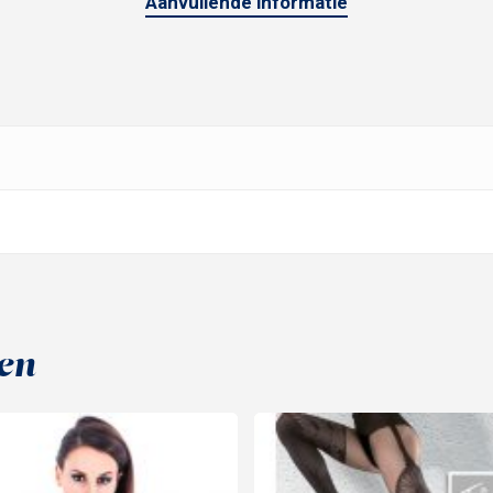
Aanvullende informatie
en