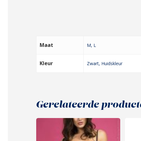
Maat
M, L
Kleur
Zwart, Huidskleur
Gerelateerde product