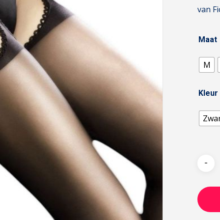
van Fi
Maat
M
Kleur
Zwa