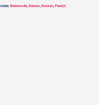
rieën:
Beenmode
,
Dames
,
Kousen
,
Panty's