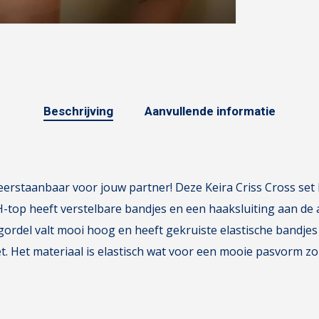
Beschrijving
Aanvullende informatie
onweerstaanbaar voor jouw partner! Deze Keira Criss Cross se
BH-top heeft verstelbare bandjes en een haaksluiting aan de
gordel valt mooi hoog en heeft gekruiste elastische bandjes a
t. Het materiaal is elastisch wat voor een mooie pasvorm zo