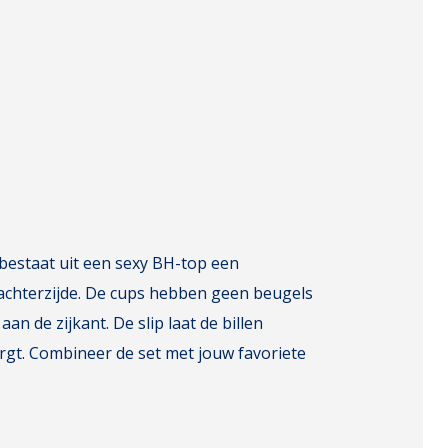
t bestaat uit een sexy BH-top een
 achterzijde. De cups hebben geen beugels
an de zijkant. De slip laat de billen
rgt. Combineer de set met jouw favoriete