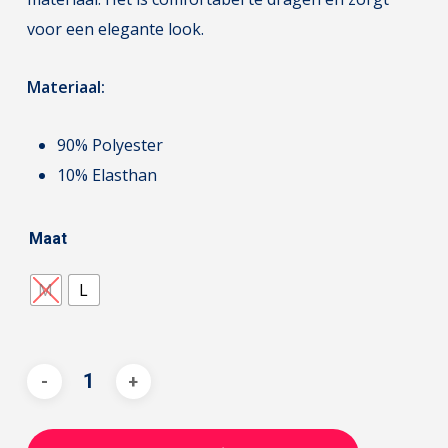
voor een elegante look.
Materiaal:
90% Polyester
10% Elasthan
Maat
M
L