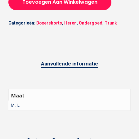
Toevoegen Aan Winkelwagen
Categorieën:
Boxershorts
,
Heren
,
Ondergoed
,
Trunk
Aanvullende informatie
Maat
M, L