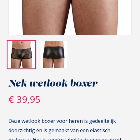
Nek wetlook boxer
€
39,95
Deze wetlook boxer voor heren is gedeeltelijk
doorzichtig en is gemaakt van een elastisch
materiaal. Het is comfortabel te dragen en zorgt