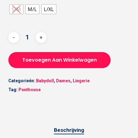
S/M
M/L
L/XL
Toevoegen Aan Winkelwagen
Categorieën:
Babydoll
,
Dames
,
Lingerie
Tag:
Penthouse
Beschrijving