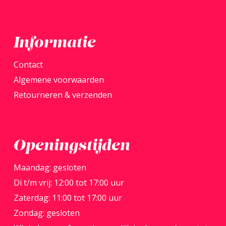
de
produ
Informatie
Contact
Algemene voorwaarden
Retourneren & verzenden
Openingstijden
Maandag: gesloten
Di t/m vrij: 12:00 tot 17:00 uur
Zaterdag: 11:00 tot 17:00 uur
Zondag: gesloten