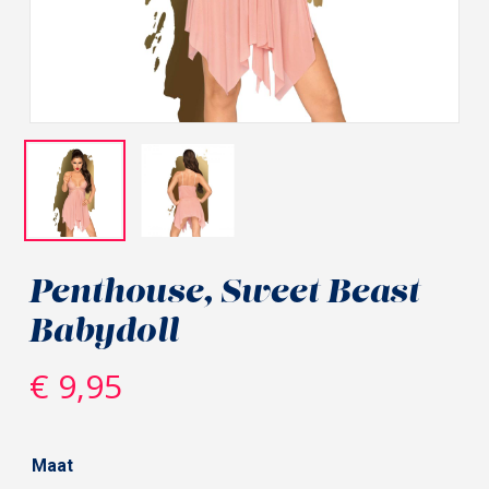
Penthouse, Sweet Beast
Babydoll
€
9,95
Maat