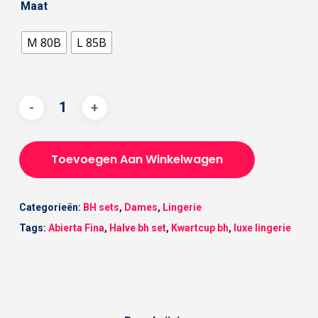
Maat
M 80B
L 85B
Toevoegen Aan Winkelwagen
Categorieën:
BH sets
,
Dames
,
Lingerie
Tags:
Abierta Fina
,
Halve bh set
,
Kwartcup bh
,
luxe lingerie