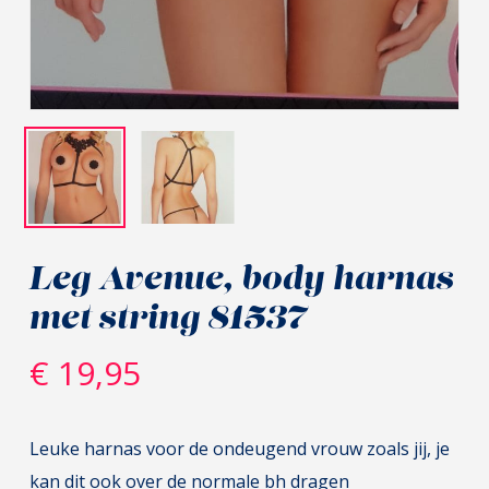
Leg Avenue, body harnas
met string 81537
€
19,95
Leuke harnas voor de ondeugend vrouw zoals jij, je
kan dit ook over de normale bh dragen