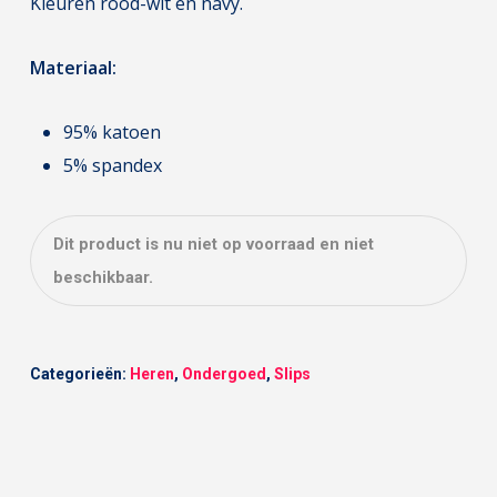
Kleuren rood-wit en navy.
Materiaal:
95% katoen
5% spandex
Dit product is nu niet op voorraad en niet
beschikbaar.
Categorieën:
Heren
,
Ondergoed
,
Slips