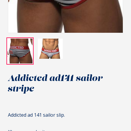
Addicted ad141 sailor
stripe
Addicted ad 141 sailor slip.