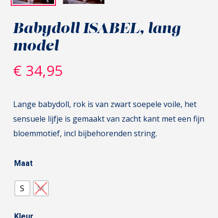
Babydoll ISABEL, lang
model
€
34,95
Lange babydoll, rok is van zwart soepele voile, het
sensuele lijfje is gemaakt van zacht kant met een fijn
bloemmotief, incl bijbehorenden string.
Maat
S
M
Kleur