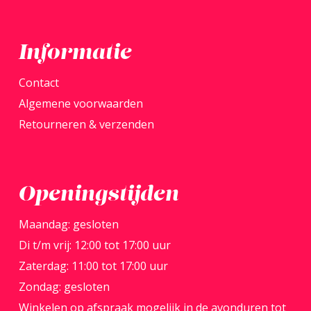
productpagina
produ
Informatie
Contact
Algemene voorwaarden
Retourneren & verzenden
Openingstijden
Maandag: gesloten
Di t/m vrij: 12:00 tot 17:00 uur
Zaterdag: 11:00 tot 17:00 uur
Zondag: gesloten
Winkelen op afspraak mogelijk in de avonduren tot