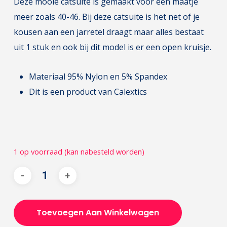
Deze mooie catsuite is gemaakt voor een maatje
meer zoals 40-46. Bij deze catsuite is het net of je
kousen aan een jarretel draagt maar alles bestaat
uit 1 stuk en ook bij dit model is er een open kruisje.
Materiaal 95% Nylon en 5% Spandex
Dit is een product van Calextics
1 op voorraad (kan nabesteld worden)
Toevoegen Aan Winkelwagen