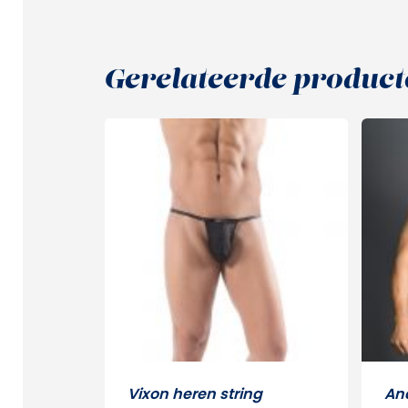
Gerelateerde product
Vixon heren string
And