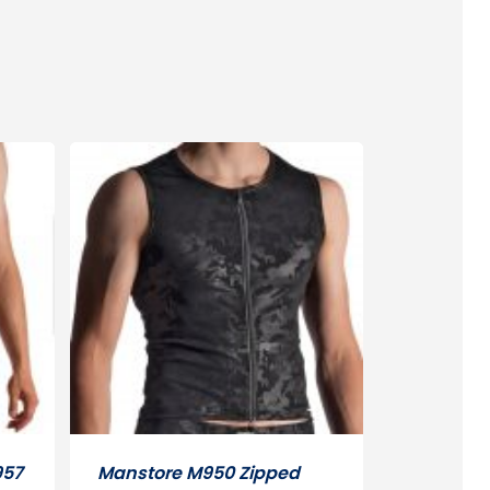
957
Manstore M950 Zipped