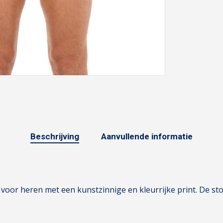
Beschrijving
Aanvullende informatie
oor heren met een kunstzinnige en kleurrijke print. De stof