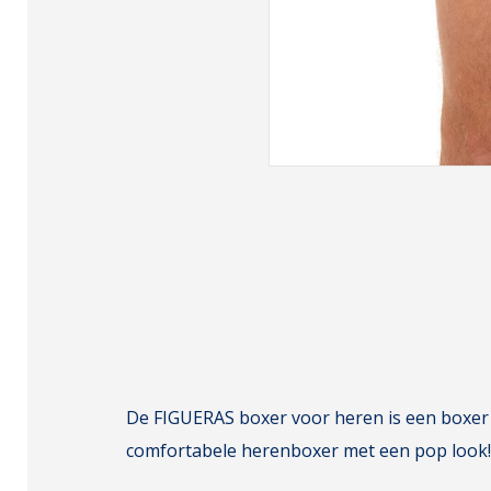
De FIGUERAS boxer voor heren is een boxer v
comfortabele herenboxer met een pop look!