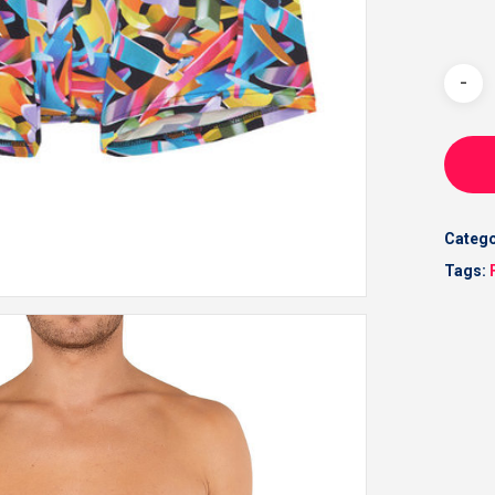
Catego
Tags: