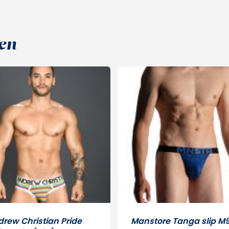
en
rew Christian Pride
Manstore Tanga slip M