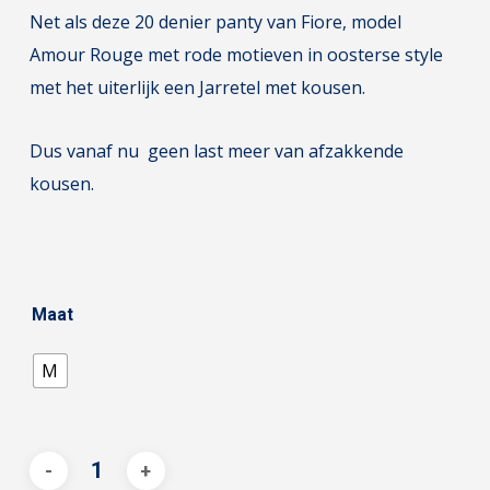
Net als deze 20 denier panty van Fiore, model
Amour Rouge met rode motieven in oosterse style
met het uiterlijk
een Jarretel met kousen.
Dus vanaf nu geen last meer van afzakkende
kousen.
Maat
M