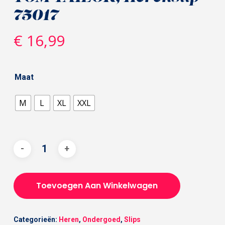
75017
€
16,99
Maat
M
L
XL
XXL
Toevoegen Aan Winkelwagen
Categorieën:
Heren
,
Ondergoed
,
Slips