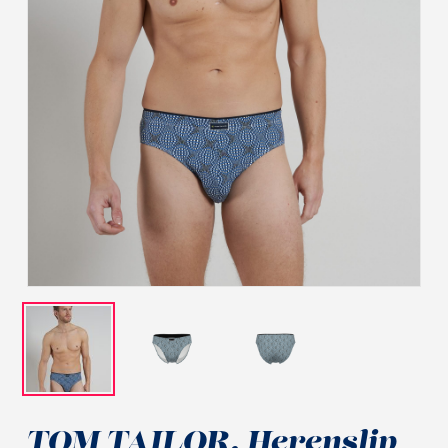
TOM TAILOR, Herenslip