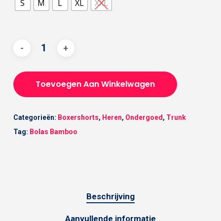
S
M
L
XL
XXL
Toevoegen Aan Winkelwagen
Categorieën:
Boxershorts
,
Heren
,
Ondergoed
,
Trunk
Tag:
Bolas Bamboo
Beschrijving
Aanvullende informatie