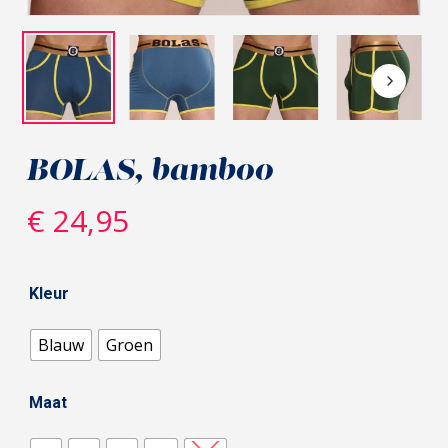
BOLAS, bamboo
€
24,95
Kleur
Blauw
Groen
Maat