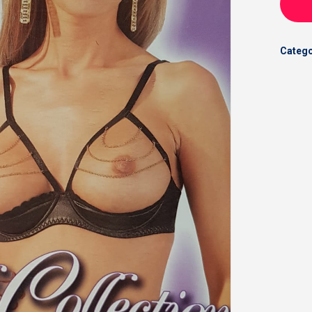
Catego