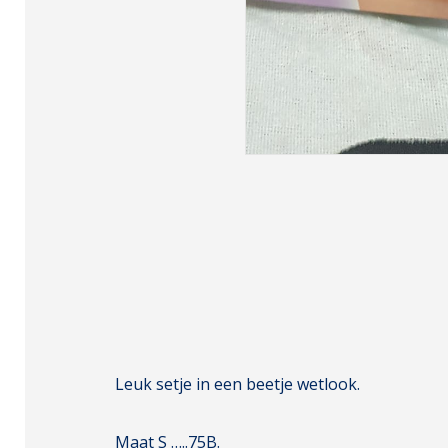
Leuk setje in een beetje wetlook.
Maat S …..75B.