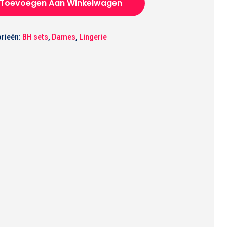
Toevoegen Aan Winkelwagen
rieën:
BH sets
,
Dames
,
Lingerie